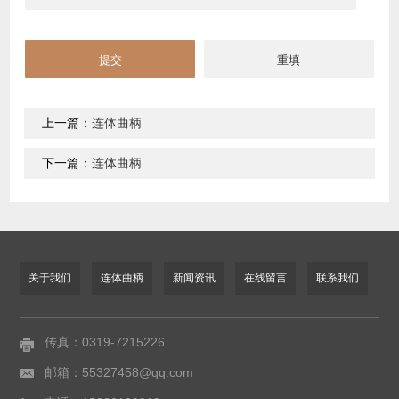
上一篇：
连体曲柄
下一篇：
连体曲柄
关于我们
连体曲柄
新闻资讯
在线留言
联系我们
传真：0319-7215226
邮箱：55327458@qq.com