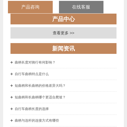
安装传动部件。这种设计简化了传统自行车的组装流程，降低了
产品咨询
在线客服
儿童自行车的维护难度...
产品中心
查看更多 >>
新闻资讯
曲柄长度对骑行有何影响？
自行车曲柄特点是什么
短曲柄和长曲柄的价格差异大吗？
短曲柄和长曲柄哪个更适合爬坡？
自行车曲柄长度的选择
曲柄与连杆的连接方式有哪些