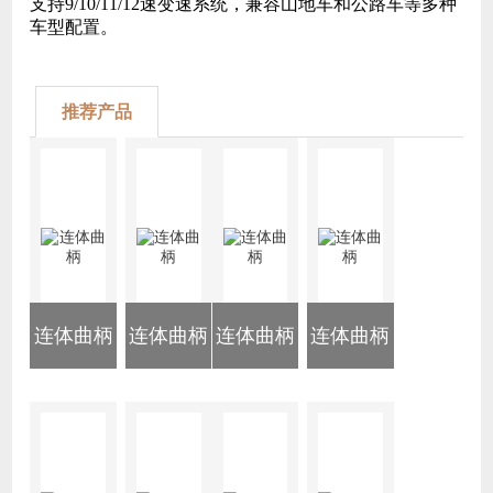
支持9/10/11/12速变速系统，兼容山地车和公路车等多种
车型配置。
推荐产品
连体曲柄
连体曲柄
连体曲柄
连体曲柄